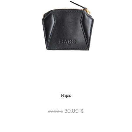
Hapio
30,00
€
60,00
€