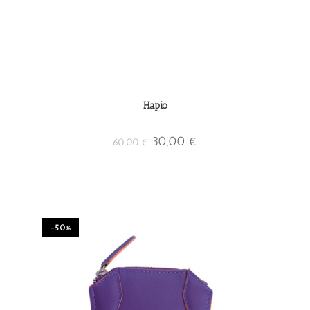
Hapio
30,00
€
60,00
€
-50%