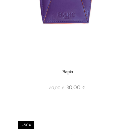
Hapio
30,00
€
60,00
€
-50%