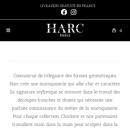
LIVRAISON GRATUITE EN FRANCE
0
Convaincue de l’élégance des formes géométriques,
Harc crée une maroquinerie qui allie chic et caractère.
Sa signature stylistique se retrouve dans le travail des
découpes franches et droites qui nécessite une
parfaite connaissance du métier de la maroquinerie.
Pour chaque collection, Charlotte et nos partenaires
travaillent main dans la main pour sculpter dans la