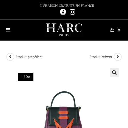
LIVRAISON GRATUITE EN FRANCE
0
Produit précédent
Produit suivant
-30%