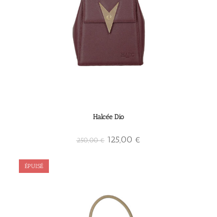
Halcée Dio
125,00
€
250,00
€
ÉPUISÉ