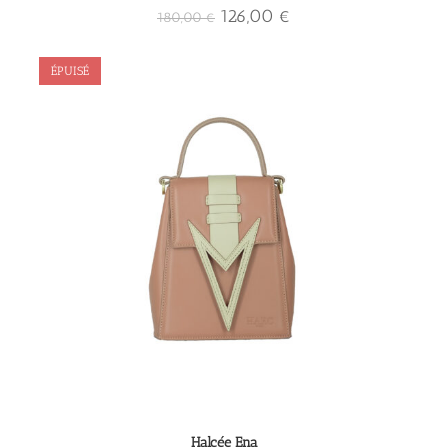
126,00
€
180,00
€
ÉPUISÉ
Halcée Ena