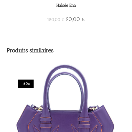
Halcée Ena
90,00
€
180,00
€
Produits similaires
-60%