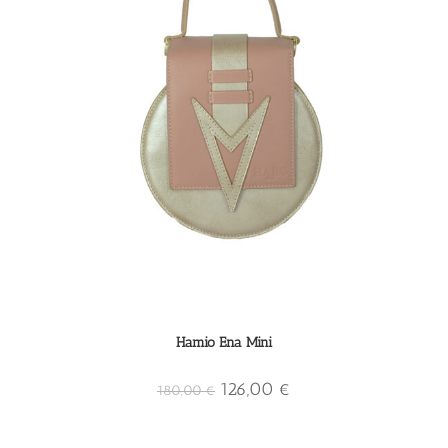
Hamio Ena Mini
126,00
€
180,00
€