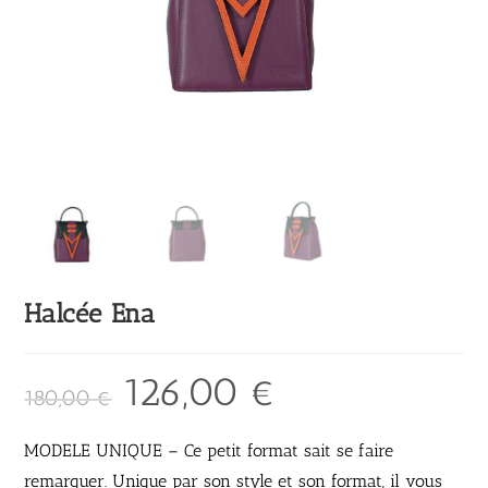
Halcée Ena
126,00
€
180,00
€
MODELE UNIQUE – Ce petit format sait se faire
remarquer. Unique par son style et son format, il vous